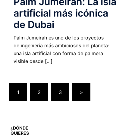
Palm Jumeirah: La isla
artificial más icónica
de Dubai
Palm Jumeirah es uno de los proyectos
de ingeniería más ambiciosos del planeta:
una isla artificial con forma de palmera
visible desde […]
1
2
3
>
¿DÓNDE
QUIERES