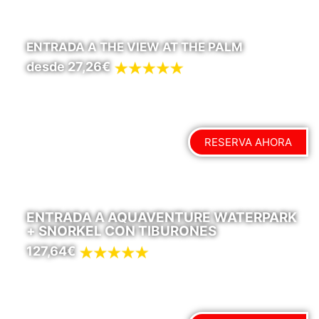
ENTRADA A THE VIEW AT THE PALM
desde 27,26€
RESERVA AHORA
ENTRADA A AQUAVENTURE WATERPARK
+ SNORKEL CON TIBURONES
127,64€