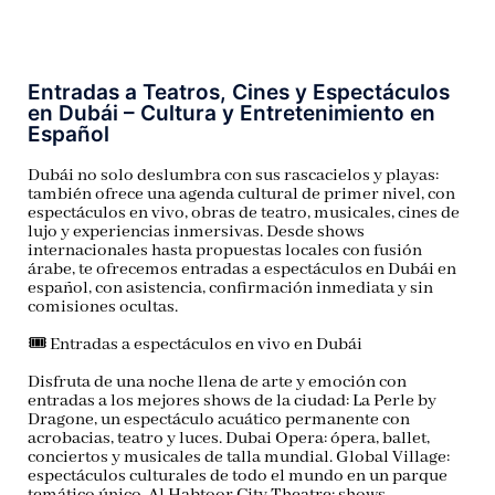
Entradas a Teatros, Cines y Espectáculos
en Dubái – Cultura y Entretenimiento en
Español
Dubái no solo deslumbra con sus rascacielos y playas:
también ofrece una agenda cultural de primer nivel, con
espectáculos en vivo, obras de teatro, musicales, cines de
lujo y experiencias inmersivas. Desde shows
internacionales hasta propuestas locales con fusión
árabe, te ofrecemos
entradas a espectáculos en Dubái en
español
, con asistencia, confirmación inmediata y sin
comisiones ocultas.
🎟️
Entradas a espectáculos en vivo en Dubái
Disfruta de una noche llena de arte y emoción con
entradas a los mejores shows de la ciudad:
La Perle by
Dragone
, un espectáculo acuático permanente con
acrobacias, teatro y luces.
Dubai Opera
: ópera, ballet,
conciertos y musicales de talla mundial.
Global Village
:
espectáculos culturales de todo el mundo en un parque