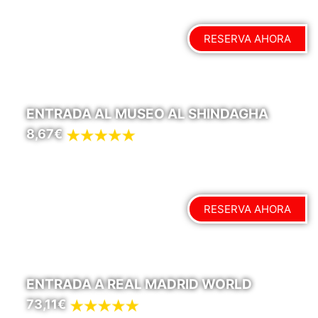
RESERVA AHORA
ENTRADA AL MUSEO AL SHINDAGHA
8,67€
RESERVA AHORA
ENTRADA A REAL MADRID WORLD
73,11€