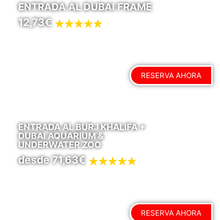
ENTRADA AL DUBAI FRAME
12,73€
RESERVA AHORA
ENTRADA AL BURJ KHALIFA +
DUBAI AQUARIUM &
UNDERWATER ZOO
desde 71,63€
RESERVA AHORA