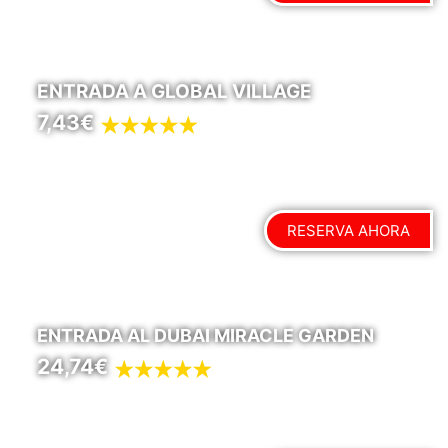
ENTRADA A GLOBAL VILLAGE
7,43€
RESERVA AHORA
ENTRADA AL DUBAI MIRACLE GARDEN
24,74€