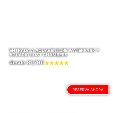
ENTRADA A AQUAVENTURE WATERPARK Y
ACUARIO LOST CHAMBERS
desde 81,79€
RESERVA AHORA