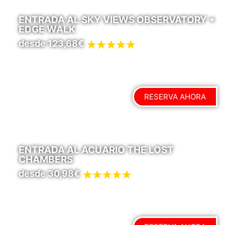
ENTRADA AL SKY VIEWS OBSERVATORY +
EDGE WALK
desde 123,68€
RESERVA AHORA
ENTRADA AL ACUARIO THE LOST
CHAMBERS
desde 30,98€