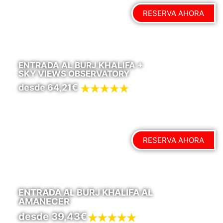
RESERVA AHORA
ENTRADA AL BURJ KHALIFA +
SKY VIEWS OBSERVATORY
desde 64,21€
RESERVA AHORA
ENTRADA AL BURJ KHALIFA AL
AMANECER
desde 39,43€