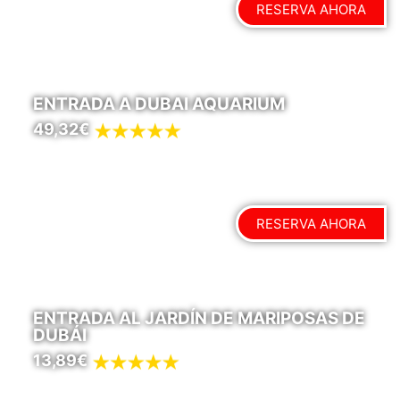
RESERVA AHORA
ENTRADA A DUBAI AQUARIUM
49,32€
RESERVA AHORA
ENTRADA AL JARDÍN DE MARIPOSAS DE
DUBÁI
13,89€