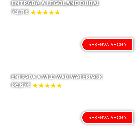
ENTRADA A LEGOLAND DUBAI
73,11€
RESERVA AHORA
ENTRADA A WILD WADI WATERPARK
66,67€
RESERVA AHORA