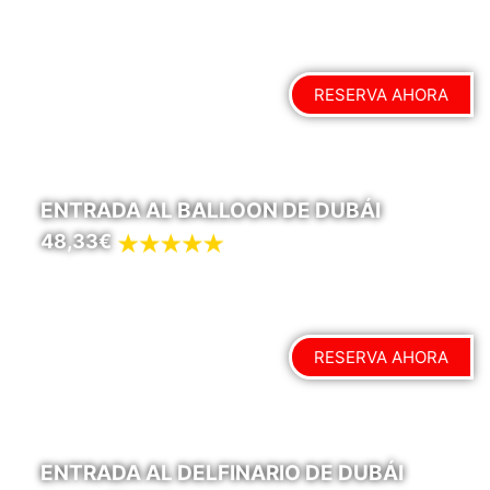
RESERVA AHORA
ENTRADA AL BALLOON DE DUBÁI
48,33€
RESERVA AHORA
ENTRADA AL DELFINARIO DE DUBÁI