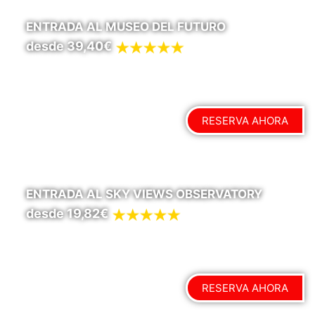
ENTRADA AL MUSEO DEL FUTURO
desde 39,40€
RESERVA AHORA
ENTRADA AL SKY VIEWS OBSERVATORY
desde 19,82€
RESERVA AHORA