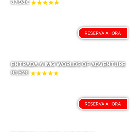
87,98€
RESERVA AHORA
ENTRADA A IMG WORLDS OF ADVENTURE
91,52€
RESERVA AHORA