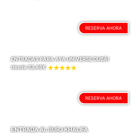
RESERVA AHORA
ENTRADAS PARA AYA UNIVERSE DUBÁI
desde 33,46€
RESERVA AHORA
ENTRADA AL BURJ KHALIFA