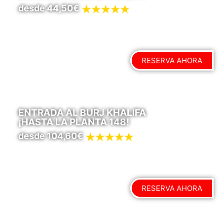
desde 44,50€
RESERVA AHORA
ENTRADA AL BURJ KHALIFA
¡HASTA LA PLANTA 148!
desde 104,60€
RESERVA AHORA