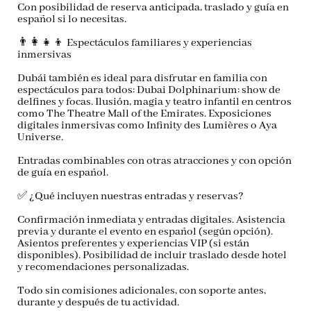
Con posibilidad de
reserva anticipada, traslado y guía en
español
si lo necesitas.
👨‍👩‍👧‍👦
Espectáculos familiares y experiencias
inmersivas
Dubái también es ideal para disfrutar en familia con
espectáculos para todos:
Dubai Dolphinarium
: show de
delfines y focas.
Ilusión, magia y teatro infantil
en centros
como The Theatre Mall of the Emirates.
Exposiciones
digitales inmersivas
como Infinity des Lumières o Aya
Universe.
Entradas combinables con otras atracciones y con opción
de guía en español.
✅
¿Qué incluyen nuestras entradas y reservas?
Confirmación inmediata y entradas digitales. Asistencia
previa y durante el evento en español (según opción).
Asientos preferentes y experiencias VIP (si están
disponibles). Posibilidad de incluir
traslado desde hotel
y recomendaciones personalizadas.
Todo sin comisiones adicionales, con soporte antes,
durante y después de tu actividad.