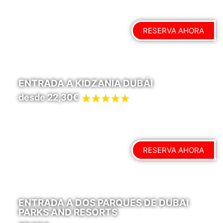
RESERVA AHORA
ENTRADA A KIDZANIA DUBÁI
desde 22,30€
RESERVA AHORA
ENTRADA A DOS PARQUES DE DUBAI
PARKS AND RESORTS