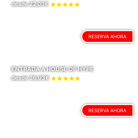
desde 22,03€
RESERVA AHORA
ENTRADA A HOUSE OF HYPE
desde 36,93€
RESERVA AHORA