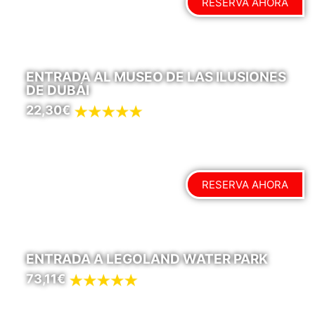
RESERVA AHORA
ENTRADA AL MUSEO DE LAS ILUSIONES
DE DUBÁI
22,30€
RESERVA AHORA
ENTRADA A LEGOLAND WATER PARK
73,11€