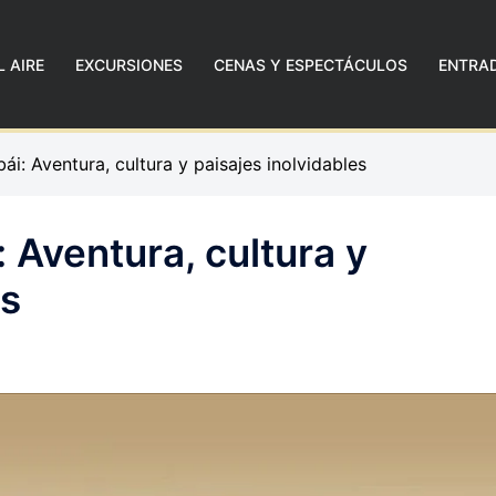
L AIRE
EXCURSIONES
CENAS Y ESPECTÁCULOS
ENTRA
ái: Aventura, cultura y paisajes inolvidables
: Aventura, cultura y
es