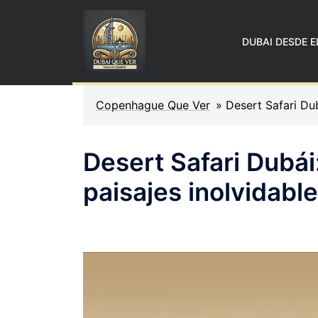
DUBAI DESDE E
Copenhague Que Ver
»
Desert Safari Dub
Desert Safari Dubái
paisajes inolvidabl