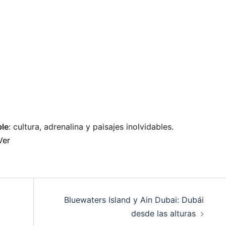
ble
: cultura, adrenalina y paisajes inolvidables.
Ver
Bluewaters Island y Ain Dubai: Dubái
desde las alturas