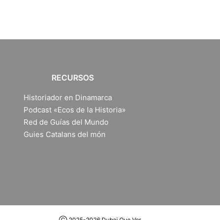
RECURSOS
Historiador en Dinamarca
Podcast «Ecos de la Historia»
Red de Guías del Mundo
Guies Catalans del món
Ⓒ 2025-2026 Dubai Que Ver