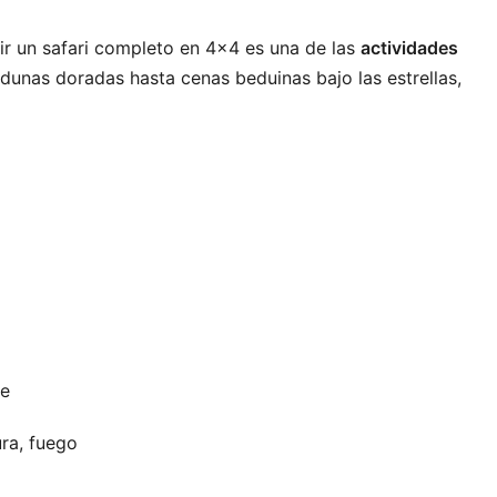
ivir un safari completo en 4×4 es una de las
actividades
unas doradas hasta cenas beduinas bajo las estrellas,
be
ura, fuego