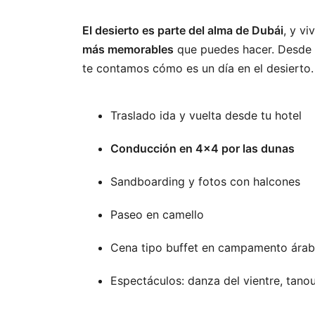
El desierto es parte del alma de Dubái
, y v
más memorables
que puedes hacer. Desde d
te contamos cómo es un día en el desierto.
Traslado ida y vuelta desde tu hotel
Conducción en 4×4 por las dunas
Sandboarding y fotos con halcones
Paseo en camello
Cena tipo buffet en campamento ára
Espectáculos: danza del vientre, tano